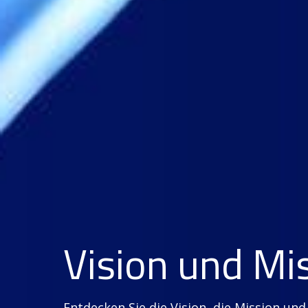
Vision und Mi
Entdecken Sie die Vision, die Mission und 