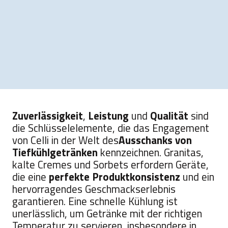
Zuverlässigkeit
,
Leistung
und
Qualität
sind
die Schlüsselelemente, die das Engagement
von Celli in der Welt des
Ausschanks von
Tiefkühlgetränken
kennzeichnen. Granitas,
kalte Cremes und Sorbets erfordern Geräte,
die eine
perfekte Produktkonsistenz
und ein
hervorragendes Geschmackserlebnis
garantieren. Eine schnelle Kühlung ist
unerlässlich, um Getränke mit der richtigen
Temperatur zu servieren, insbesondere in