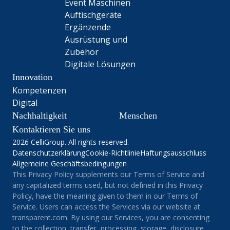
Event Maschinen
Auftischgeräte
Ergänzende
Ausrüstung und
Zubehör
Digitale Lösungen
Innovation
Kompetenzen
Digital
Nachhaltigkeit
Menschen
Kontaktieren Sie uns
2026 CelliGroup. All rights reserved.
Datenschutzerklärung
Cookie-Richtlinie
Haftungsausschluss
Allgemeine Geschäftsbedingungen
This Privacy Policy supplements our Terms of Service and
any capitalized terms used, but not defined in this Privacy
Policy, have the meaning given to them in our Terms of
Service. Users can access the Services via our website at
transparent.com. By using our Services, you are consenting
to the collection, transfer, processing, storage, disclosure