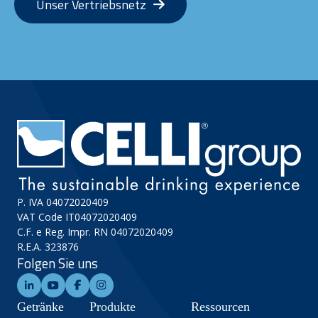
Unser Vertriebsnetz
P. IVA 04072020409
VAT Code IT04072020409
C.F. e Reg. Impr. RN 04072020409
R.E.A. 323876
Folgen Sie uns
Getränke
Produkte
Ressourcen