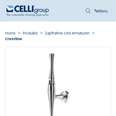
Menu
>
>
>
Home
Produkte
Zapfhähne Und Armaturen
Crestline