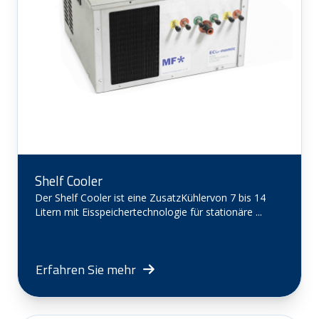
Shelf Cooler
Der Shelf Cooler ist eine ZusatzKühlervon 7 bis 14
Litern mit Eisspeichertechnologie für stationäre ...
Erfahren Sie mehr