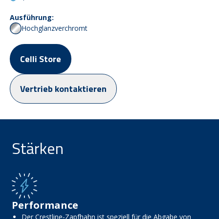
Ausführung:
Hochglanzverchromt
Celli Store
Vertrieb kontaktieren
Stärken
Performance
Der Crestline-Zapfhahn ist speziell für die Abgabe von