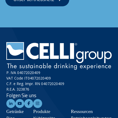
P. IVA 04072020409
VAT Code IT04072020409
C.F. e Reg. Impr. RN 04072020409
R.E.A. 323876
Folgen Sie uns
Getränke
Produkte
Ressourcen