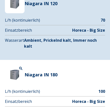
Niagara IN 120
L/h (kontinuierlich)
70
Einsatzbereich
Horeca - Big Size
Wasserart
Ambient, Prickelnd kalt, Immer noch
kalt
Niagara IN 180
L/h (kontinuierlich)
100
Einsatzbereich
Horeca - Big Size