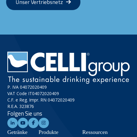
Unser Vertriebsnetz
P. IVA 04072020409
VAT Code IT04072020409
C.F. e Reg. Impr. RN 04072020409
R.E.A. 323876
Folgen Sie uns
Getränke
Produkte
Ressourcen