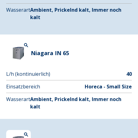
Wasserart
Ambient, Prickelnd kalt, Immer noch
kalt
Niagara IN 65
L/h (kontinuierlich)
40
Einsatzbereich
Horeca - Small Size
Wasserart
Ambient, Prickelnd kalt, Immer noch
kalt