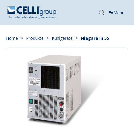
Menu
>
>
>
Home
Produkte
Kühlgeräte
Niagara In 55