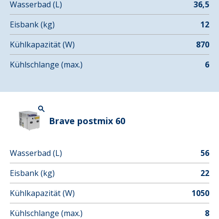
Wasserbad (L)
36,5
Eisbank (kg)
12
Kühlkapazität (W)
870
Kühlschlange (max.)
6
Brave postmix 60
Wasserbad (L)
56
Eisbank (kg)
22
Kühlkapazität (W)
1050
Kühlschlange (max.)
8