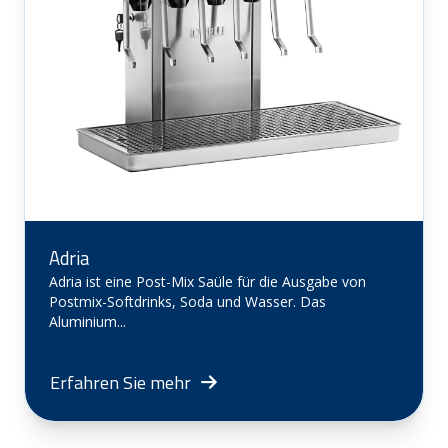
Adria
Adria ist eine Post-Mix Saüle für die Ausgabe von
Postmix-Softdrinks, Soda und Wasser. Das
Aluminium...
Erfahren Sie mehr