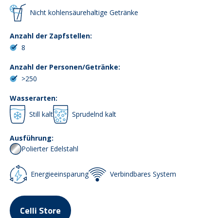
Nicht kohlensäurehaltige Getränke
Anzahl der Zapfstellen:
8
Anzahl der Personen/Getränke:
>250
Wasserarten:
Still kalt
Sprudelnd kalt
Ausführung:
Polierter Edelstahl
Energieeinsparung
Verbindbares System
Celli Store