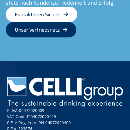
stets nach Kundenzufriedenheit und Erfolg.
Kontaktieren Sie uns
Unser Vertriebsnetz
P. IVA 04072020409
VAT Code IT04072020409
C.F. e Reg. Impr. RN 04072020409
R.E.A. 323876