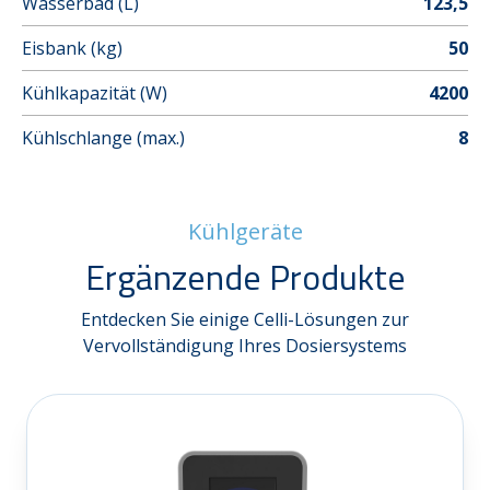
Wasserbad (L)
123,5
Eisbank (kg)
50
Kühlkapazität (W)
4200
Kühlschlange (max.)
8
Kühlgeräte
Ergänzende Produkte
Entdecken Sie einige Celli-Lösungen zur
Vervollständigung Ihres Dosiersystems