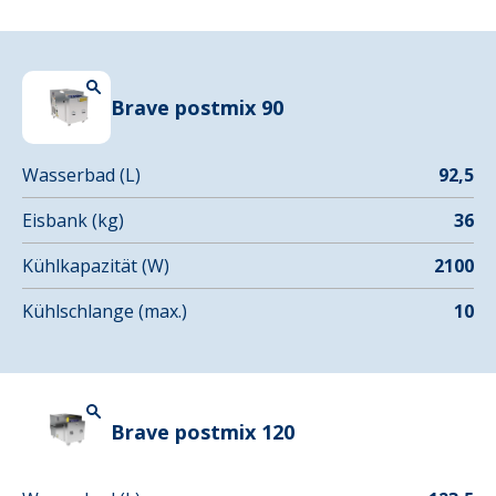
Brave postmix 90
Wasserbad (L)
92,5
Eisbank (kg)
36
Kühlkapazität (W)
2100
Kühlschlange (max.)
10
Brave postmix 120