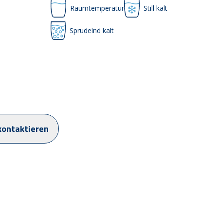
Raumtemperatur
Still kalt
Sprudelnd kalt
kontaktieren