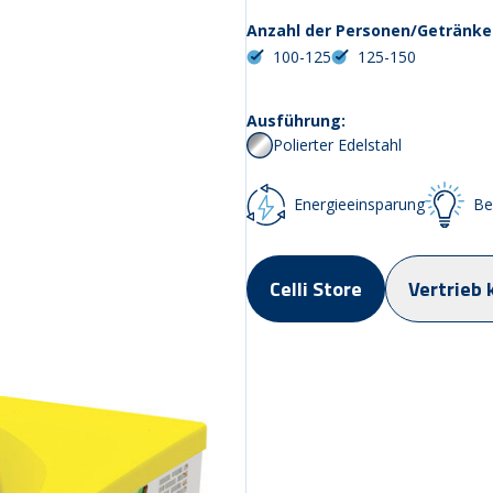
Anzahl der Personen/Getränke
100-125
125-150
Ausführung:
Polierter Edelstahl
Energieeinsparung
Be
Celli Store
Vertrieb 