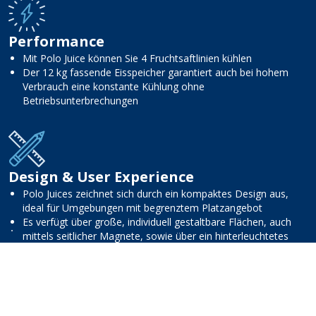
Performance
Mit Polo Juice können Sie 4 Fruchtsaftlinien kühlen
Der 12 kg fassende Eisspeicher garantiert auch bei hohem
Verbrauch eine konstante Kühlung ohne
Betriebsunterbrechungen
Design & User Experience
Polo Juices zeichnet sich durch ein kompaktes Design aus,
ideal für Umgebungen mit begrenztem Platzangebot
Es verfügt über große, individuell gestaltbare Flächen, auch
mittels seitlicher Magnete, sowie über ein hinterleuchtetes
Frontschild für eine wirkungsvolle Markenkommunikation