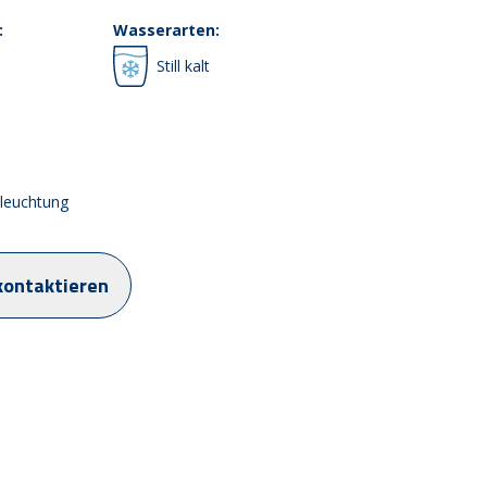
:
Wasserarten:
Still kalt
leuchtung
kontaktieren