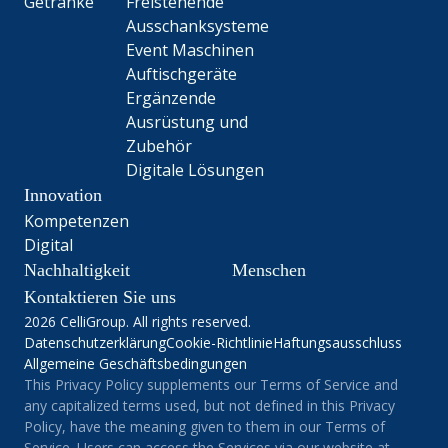
Getränke
Freistehende
Ausschanksysteme
Event Maschinen
Auftischgeräte
Ergänzende
Ausrüstung und
Zubehör
Digitale Lösungen
Innovation
Kompetenzen
Digital
Nachhaltigkeit
Menschen
Kontaktieren Sie uns
2026 CelliGroup. All rights reserved.
Datenschutzerklärung
Cookie-Richtlinie
Haftungsausschluss
Allgemeine Geschäftsbedingungen
This Privacy Policy supplements our Terms of Service and
any capitalized terms used, but not defined in this Privacy
Policy, have the meaning given to them in our Terms of
Service. Users can access the Services via our website at