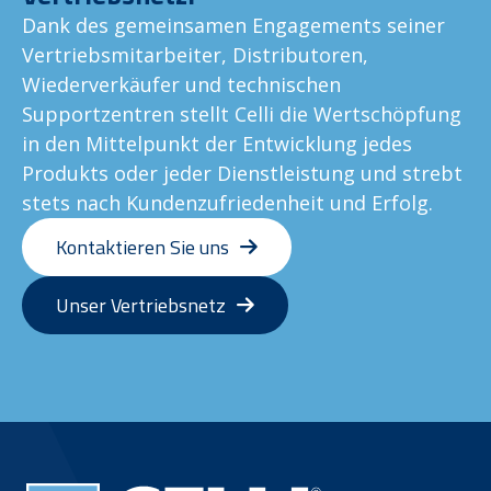
Dank des gemeinsamen Engagements seiner
Vertriebsmitarbeiter, Distributoren,
Wiederverkäufer und technischen
Supportzentren stellt Celli die Wertschöpfung
in den Mittelpunkt der Entwicklung jedes
Produkts oder jeder Dienstleistung und strebt
stets nach Kundenzufriedenheit und Erfolg.
Kontaktieren Sie uns
Unser Vertriebsnetz