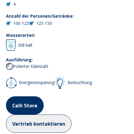
4
Anzahl der Personen/Getränke:
100-125
125-150
Wasserarten:
Still kalt
Ausführung:
Polierter Edelstahl
Energieeinsparung
Beleuchtung
Celli Store
Vertrieb kontaktieren