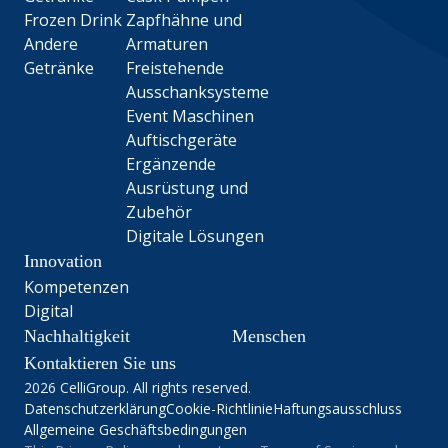
Frozen Drink
Zapfhähne und
Andere
Armaturen
Getränke
Freistehende
Ausschanksysteme
Event Maschinen
Auftischgeräte
Ergänzende
Ausrüstung und
Zubehör
Digitale Lösungen
Innovation
Kompetenzen
Digital
Nachhaltigkeit
Menschen
Kontaktieren Sie uns
2026 CelliGroup. All rights reserved.
Datenschutzerklärung
Cookie-Richtlinie
Haftungsausschluss
Allgemeine Geschäftsbedingungen