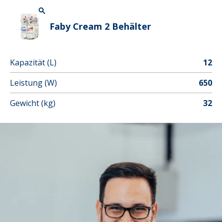
Faby Cream 2 Behälter
Kapazität (L)
12
Leistung (W)
650
Gewicht (kg)
32