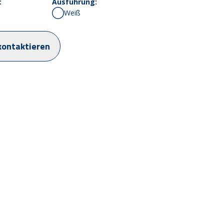
:
Ausführung:
Weiß
kontaktieren