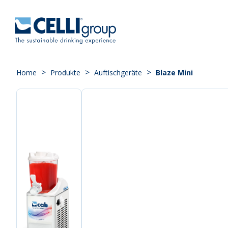
>
>
>
Home
Produkte
Auftischgeräte
Blaze Mini