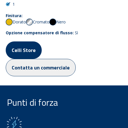
1
Finitura:
Dorato
Cromato
Nero
Opzione compensatore di flusso:
Sì
Celli Store
Contatta un commerciale
Punti di forza