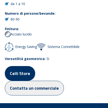
da 1 a 10
Numero di persone/bevande:
80-90
Finitura:
Acciaio lucido
Energy Saving
Sistema Connettibile
Versatilità geometrica:
Sì
Celli Store
Contatta un commerciale