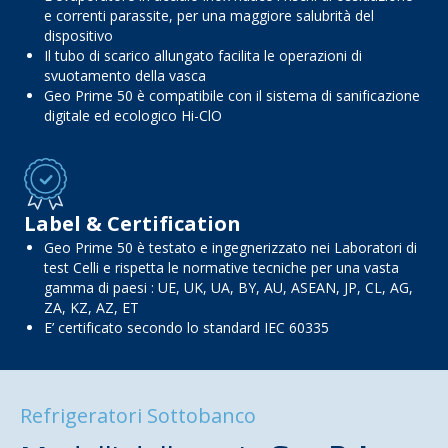
e correnti parassite, per una maggiore salubrità del
dispositivo
Il tubo di scarico allungato facilita le operazioni di
svuotamento della vasca
Geo Prime 50 è compatibile con il sistema di sanificazione
digitale ed ecologico Hi-ClO
Label & Certification
Geo Prime 50 è testato e ingegnerizzato nei Laboratori di
test Celli e rispetta le normative tecniche per una vasta
gamma di paesi : UE, UK, UA, BY, AU, ASEAN, JP, CL, AG,
ZA, KZ, AZ, ET
E’ certificato secondo lo standard IEC 60335
Refrigeratori Sottobanco