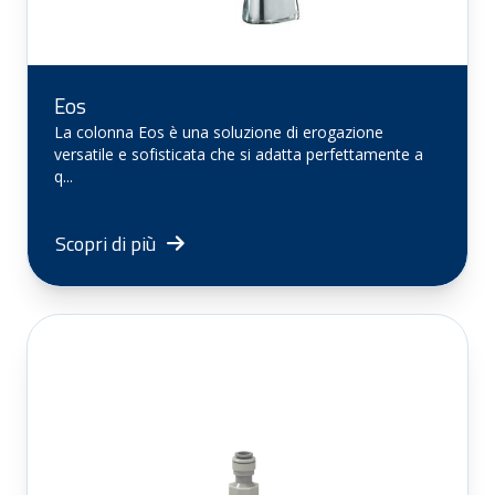
Eos
La colonna Eos è una soluzione di erogazione
versatile e sofisticata che si adatta perfettamente a
q...
Scopri di più