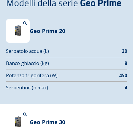
Modelli della serie
Geo Prime
Geo Prime 20
Serbatoio acqua (L)
20
Banco ghiaccio (kg)
8
Potenza frigorifera (W)
450
Serpentine (n max)
4
Geo Prime 30