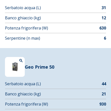
Serbatoio acqua (L)
31
Banco ghiaccio (kg)
12
Potenza frigorifera (W)
630
Serpentine (n max)
6
Geo Prime 50
Serbatoio acqua (L)
44
Banco ghiaccio (kg)
21
Potenza frigorifera (W)
930