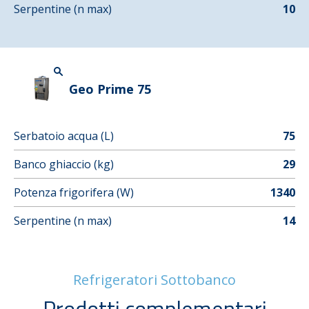
Serpentine (n max)
10
Geo Prime 75
Serbatoio acqua (L)
75
Banco ghiaccio (kg)
29
Potenza frigorifera (W)
1340
Serpentine (n max)
14
Refrigeratori Sottobanco
Prodotti complementari