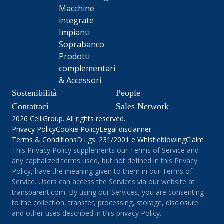
Macchine
integrate
Impianti
Soprabanco
Prodotti
complementari
& Accessori
Sostenibilità
People
Contattaci
Sales Network
2026 CelliGroup. All rights reserved.
Privacy Policy
Cookie Policy
Legal disclaimer
Terms & Conditions
D.Lgs. 231/2001 e Whistleblowing
Claim
This Privacy Policy supplements our Terms of Service and
any capitalized terms used, but not defined in this Privacy
Policy, have the meaning given to them in our Terms of
Service. Users can access the Services via our website at
transparent.com. By using our Services, you are consenting
to the collection, transfer, processing, storage, disclosure
and other uses described in this privacy Policy.