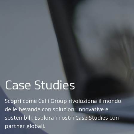
Case Studies
Scopri come Celli Group rivoluziona il mondo
delle bevande con soluzioni innovative e
sostenibili. Esplora i nostri Case Studies con
partner globali.