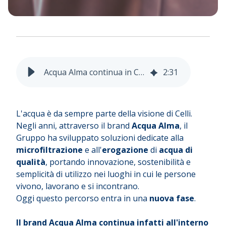
Acqua Alma continua in Celli | Il futuro delle soluzioni professionali per l'acqua
2
:
31
L'acqua è da sempre parte della visione di Celli.
Negli anni, attraverso il brand
Acqua Alma
, il
Gruppo ha sviluppato soluzioni dedicate alla
microfiltrazione
e all'
erogazione
di
acqua di
qualità
, portando innovazione, sostenibilità e
semplicità di utilizzo nei luoghi in cui le persone
vivono, lavorano e si incontrano.
Oggi questo percorso entra in una
nuova fase
.
Il brand Acqua Alma continua infatti all'interno