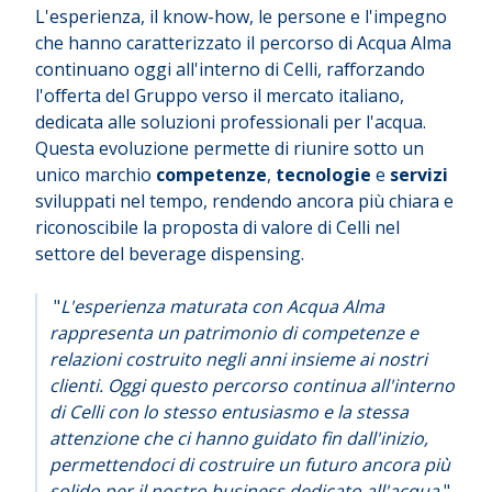
L'esperienza, il know-how, le persone e l'impegno
che hanno caratterizzato il percorso di Acqua Alma
continuano oggi all'interno di Celli, rafforzando
l'offerta del Gruppo verso il mercato italiano,
dedicata alle soluzioni professionali per l'acqua.
Questa evoluzione permette di riunire sotto un
unico marchio
competenze
,
tecnologie
e
servizi
sviluppati nel tempo, rendendo ancora più chiara e
riconoscibile la proposta di valore di Celli nel
settore del beverage dispensing.
"
L'esperienza maturata con Acqua Alma
rappresenta un patrimonio di competenze e
relazioni costruito negli anni insieme ai nostri
clienti. Oggi questo percorso continua all'interno
di Celli con lo stesso entusiasmo e la stessa
attenzione che ci hanno guidato fin dall'inizio,
permettendoci di costruire un futuro ancora più
solido per il nostro business dedicato all'acqua.
"