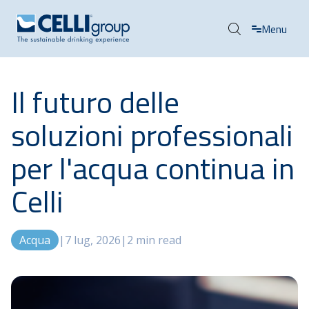
Menu
Il futuro delle
soluzioni professionali
per l'acqua continua in
Celli
Acqua
|
7 lug, 2026
|
2 min read