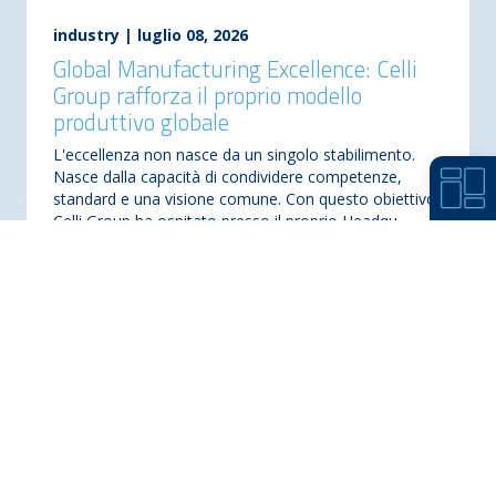
industry
|
luglio 08, 2026
Global Manufacturing Excellence: Celli
Group rafforza il proprio modello
produttivo globale
L'eccellenza non nasce da un singolo stabilimento.
Nasce dalla capacità di condividere competenze,
standard e una visione comune. Con questo obiettivo,
Celli Group ha ospitato presso il proprio Headqu...
Leggi tutto