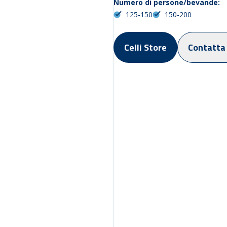
Numero di persone/bevande:
125-150
150-200
Celli Store
Contatta