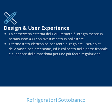
Design & User Experience
La carrozzeria esterna del EVO Remote è integralmente in
acciaio inox 430 con rivestimento in poliestere
Il termostato elettronico consente di regolare il set-point
della vasca con precisione, ed è collocato nella parte frontale
e superiore della macchina per una più facile regolazione
Refrigeratori Sottobanco
Prodotti complementari