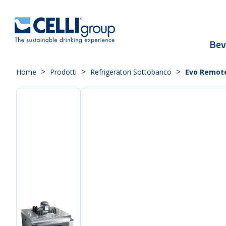
Bev
>
>
>
Home
Prodotti
Refrigeratori Sottobanco
Evo Remot