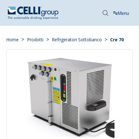
Menu
>
>
>
Home
Prodotti
Refrigeratori Sottobanco
Cre 70