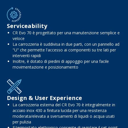
Serviceability
CR Evo 70 è progettato per una manutenzione semplice e
veloce
La carrozzeria è suddivisa in due parti, con un pannello ad
"U" che permette l'accesso ai componenti su tre lati per
interventi rapidi
Inoltre, è dotato di piedini di appoggio per una facile
movimentazione e posizionamento
Design & User Experience
La carrozzeria esterna del CR Evo 70 è integralmente in
acciaio inox 430 a finitura lucida per una resistenza
moderata/elevata a sversamenti di liquidi o acqua usati
per pulizia
Il termostato elettronico consente di regolare il set-point