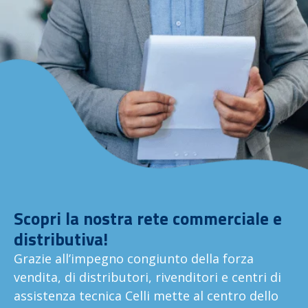
Scopri la nostra rete commerciale e
distributiva!
Grazie all’impegno congiunto della forza
vendita, di distributori, rivenditori e centri di
assistenza tecnica Celli mette al centro dello