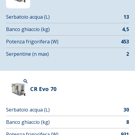
Serbatoio acqua (L)
13
Banco ghiaccio (kg)
4,5
Potenza frigorifera (W)
453
Serpentine (n max)
2
CR Evo 70
Serbatoio acqua (L)
30
Banco ghiaccio (kg)
8
Potenza frigorifera (W)
931