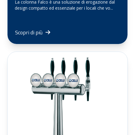
La colonna Falco è una soluzione di erogazione dal
design compatto ed essenziale per i locali che vo...
Scopri di più