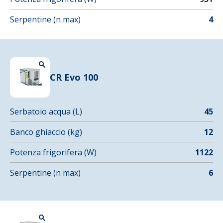
Serpentine (n max)
4
CR Evo 100
Serbatoio acqua (L)
45
Banco ghiaccio (kg)
12
Potenza frigorifera (W)
1122
Serpentine (n max)
6