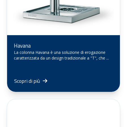
Havana
La colonna Havana è una soluzione di erogazione
caratterizzata da un design tradizionale a "T", che ...
Scopri di più