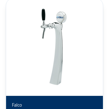
Falco