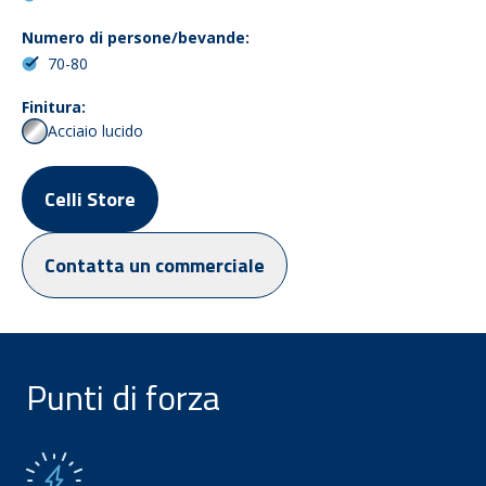
Numero di persone/bevande:
70-80
Finitura:
Acciaio lucido
Celli Store
Contatta un commerciale
Punti di forza