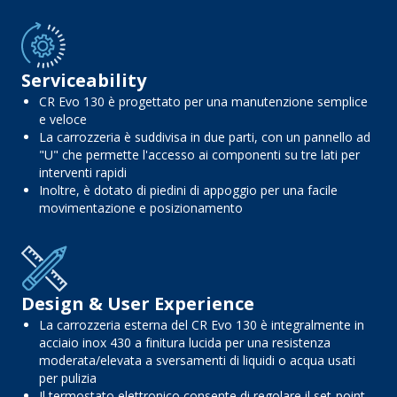
Serviceability
CR Evo 130 è progettato per una manutenzione semplice
e veloce
La carrozzeria è suddivisa in due parti, con un pannello ad
"U" che permette l'accesso ai componenti su tre lati per
interventi rapidi
Inoltre, è dotato di piedini di appoggio per una facile
movimentazione e posizionamento
Design & User Experience
La carrozzeria esterna del CR Evo 130 è integralmente in
acciaio inox 430 a finitura lucida per una resistenza
moderata/elevata a sversamenti di liquidi o acqua usati
per pulizia
Il termostato elettronico consente di regolare il set-point