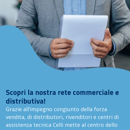
Scopri la nostra rete commerciale e
distributiva!
Grazie all’impegno congiunto della forza
vendita, di distributori, rivenditori e centri di
assistenza tecnica Celli mette al centro dello