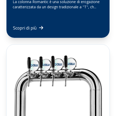
La colonna Romantic è una soluzione di erogazione
caratterizzata da un design tradizionale a "T", ch...
Scopri di più