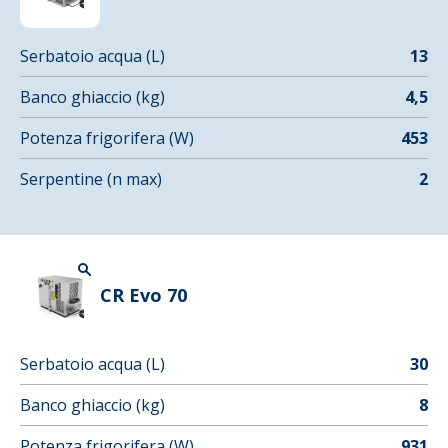
Serbatoio acqua (L)
13
Banco ghiaccio (kg)
4,5
Potenza frigorifera (W)
453
Serpentine (n max)
2
CR Evo 70
Serbatoio acqua (L)
30
Banco ghiaccio (kg)
8
Potenza frigorifera (W)
931