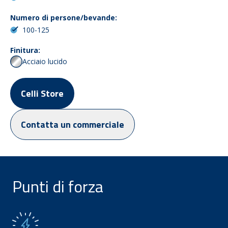
Numero di persone/bevande:
100-125
Finitura:
Acciaio lucido
Celli Store
Contatta un commerciale
Punti di forza