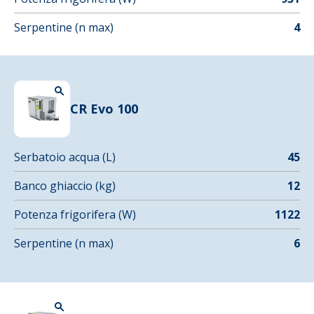
Serpentine (n max)
4
CR Evo 100
Serbatoio acqua (L)
45
Banco ghiaccio (kg)
12
Potenza frigorifera (W)
1122
Serpentine (n max)
6