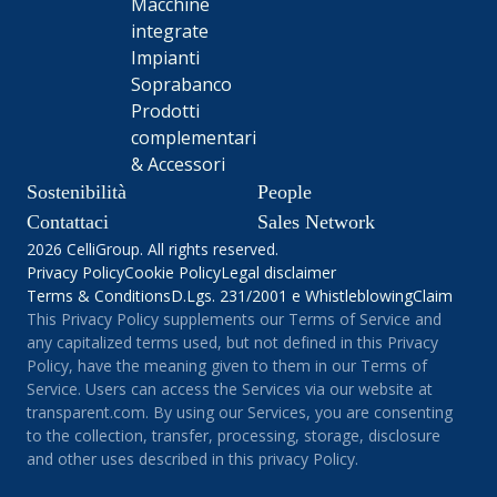
Macchine
integrate
Impianti
Soprabanco
Prodotti
complementari
& Accessori
Sostenibilità
People
Contattaci
Sales Network
2026 CelliGroup. All rights reserved.
Privacy Policy
Cookie Policy
Legal disclaimer
Terms & Conditions
D.Lgs. 231/2001 e Whistleblowing
Claim
This Privacy Policy supplements our Terms of Service and
any capitalized terms used, but not defined in this Privacy
Policy, have the meaning given to them in our Terms of
Service. Users can access the Services via our website at
transparent.com. By using our Services, you are consenting
to the collection, transfer, processing, storage, disclosure
and other uses described in this privacy Policy.