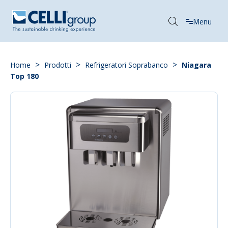
Menu
>
>
>
Home
Prodotti
Refrigeratori Soprabanco
Niagara
Top 180