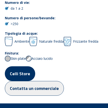
Numero di vie:
da 1 a 2
Numero di persone/bevande:
>250
Tipologia di acque:
Ambiente
Naturale fredda
Frizzante fredda
Finitura:
Skin-plate
Acciaio lucido
Celli Store
Contatta un commerciale