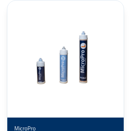
MicroPro