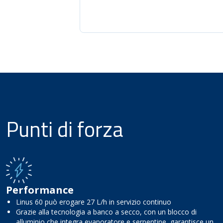
Punti di forza
Performance
Linus 60 può erogare 27 L/h in servizio continuo
Grazie alla tecnologia a banco a secco, con un blocco di
alluminio che integra evaporatore e serpentine, garantisce un