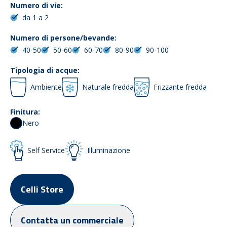
Numero di vie:
da 1 a 2
Numero di persone/bevande:
40-50
50-60
60-70
80-90
90-100
Tipologia di acque:
Ambiente
Naturale fredda
Frizzante fredda
Finitura:
Nero
Self Service
Illuminazione
Celli Store
Contatta un commerciale