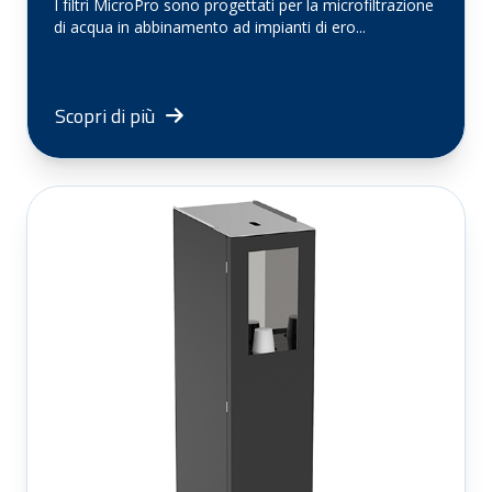
I filtri MicroPro sono progettati per la microfiltrazione
di acqua in abbinamento ad impianti di ero...
Scopri di più