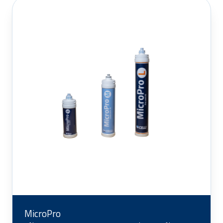
MicroPro