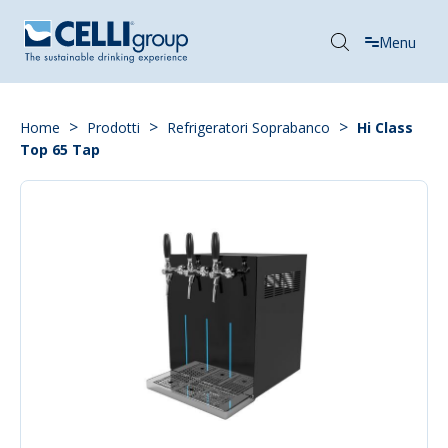
Menu
>
>
>
Home
Prodotti
Refrigeratori Soprabanco
Hi Class
Top 65 Tap