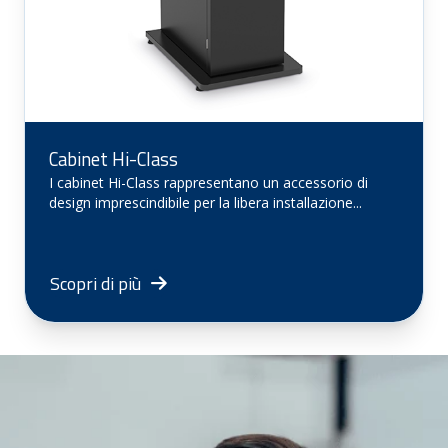
Cabinet Hi-Class
I cabinet Hi-Class rappresentano un accessorio di
design imprescindibile per la libera installazione...
Scopri di più