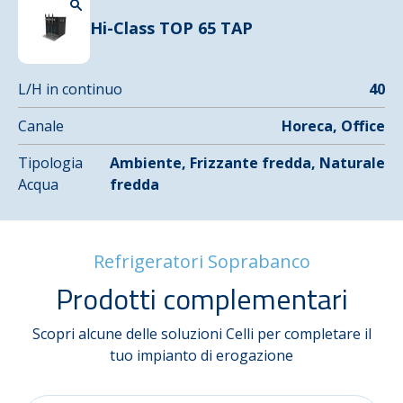
Hi-Class TOP 65 TAP
L/H in continuo
40
Canale
Horeca, Office
Tipologia
Ambiente, Frizzante fredda, Naturale
Acqua
fredda
Refrigeratori Soprabanco
Prodotti complementari
Scopri alcune delle soluzioni Celli per completare il
tuo impianto di erogazione