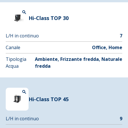
Hi-Class TOP 30
L/H in continuo
7
Canale
Office, Home
Tipologia
Ambiente, Frizzante fredda, Naturale
Acqua
fredda
Hi-Class TOP 45
L/H in continuo
9