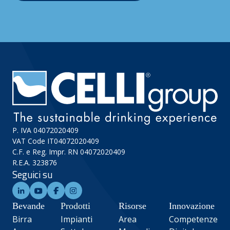
P. IVA 04072020409
VAT Code IT04072020409
C.F. e Reg. Impr. RN 04072020409
R.E.A. 323876
Seguici su
Bevande
Prodotti
Risorse
Innovazione
Birra
Impianti
Area
Competenze