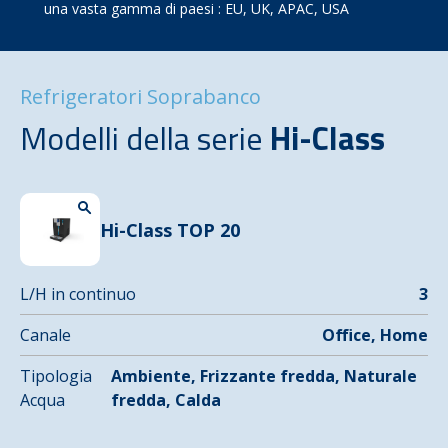
una vasta gamma di paesi : EU, UK, APAC, USA
Refrigeratori Soprabanco
Modelli della serie
Hi-Class
Hi-Class TOP 20
L/H in continuo
3
Canale
Office, Home
Tipologia
Ambiente, Frizzante fredda, Naturale
Acqua
fredda, Calda