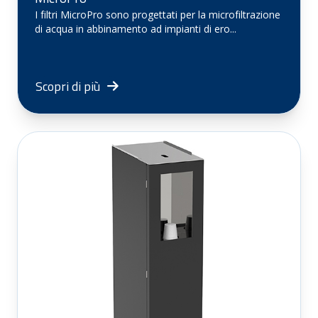
I filtri MicroPro sono progettati per la microfiltrazione
di acqua in abbinamento ad impianti di ero...
Scopri di più