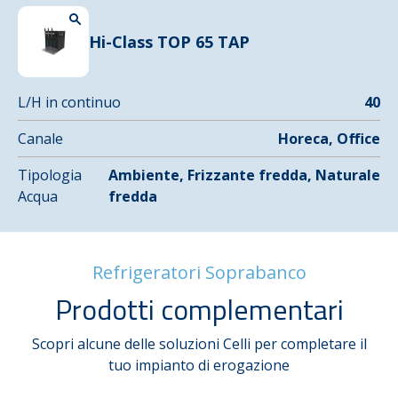
Hi-Class TOP 65 TAP
L/H in continuo
40
Canale
Horeca, Office
Tipologia
Ambiente, Frizzante fredda, Naturale
Acqua
fredda
Refrigeratori Soprabanco
Prodotti complementari
Scopri alcune delle soluzioni Celli per completare il
tuo impianto di erogazione