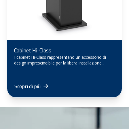
Cabinet Hi-Class
I cabinet Hi-Class rappresentano un accessorio di
design imprescindibile per la libera installazione...
Scopri di più