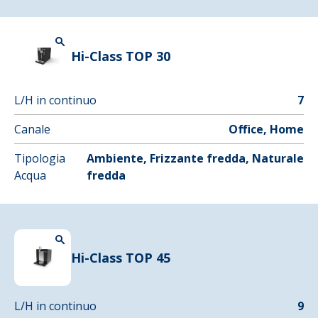
Hi-Class TOP 30
L/H in continuo
7
Canale
Office, Home
Tipologia
Ambiente, Frizzante fredda, Naturale
Acqua
fredda
Hi-Class TOP 45
L/H in continuo
9