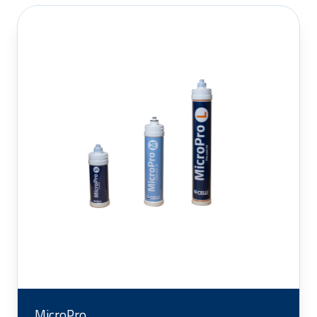
MicroPro