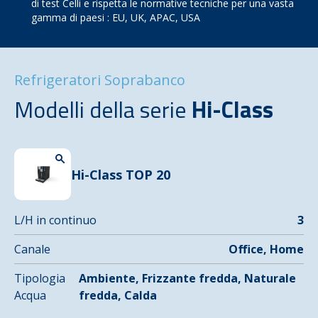
di test Celli e rispetta le normative tecniche per una vasta
gamma di paesi : EU, UK, APAC, USA
Refrigeratori Soprabanco
Modelli della serie
Hi-Class
Hi-Class TOP 20
L/H in continuo
3
Canale
Office, Home
Tipologia
Ambiente, Frizzante fredda, Naturale
Acqua
fredda, Calda