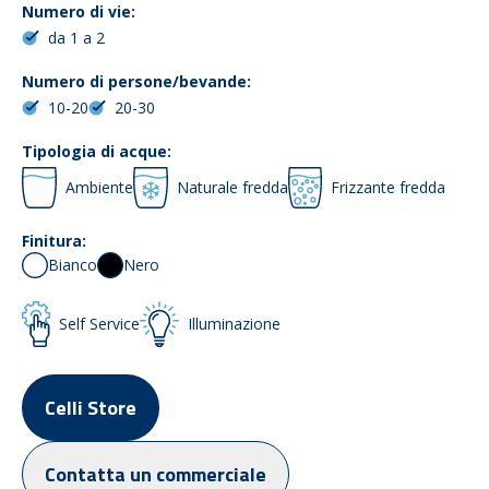
Numero di vie:
da 1 a 2
Numero di persone/bevande:
10-20
20-30
Tipologia di acque:
Ambiente
Naturale fredda
Frizzante fredda
Finitura:
Bianco
Nero
Self Service
Illuminazione
Celli Store
Contatta un commerciale