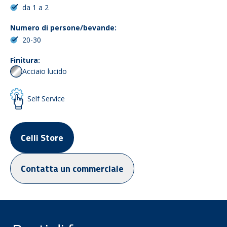
da 1 a 2
Numero di persone/bevande:
20-30
Finitura:
Acciaio lucido
Self Service
Celli Store
Contatta un commerciale