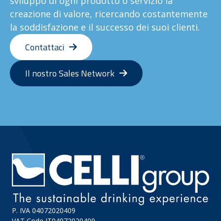
sviluppo di ogni prodotto o servizio la
creazione di valore, ricercando costantemente
la soddisfazione e il successo dei suoi clienti.
Contattaci
Il nostro Sales Network
P. IVA 04072020409
VAT Code IT04072020409