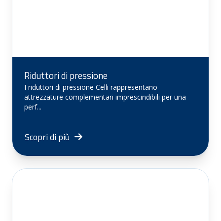
Riduttori di pressione
I riduttori di pressione Celli rappresentano
attrezzature complementari imprescindibili per una
perf...
Scopri di più