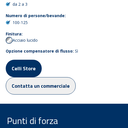
da 2 a 3
Numero di persone/bevande:
100-125
Finitura:
Acciaio lucido
Opzione compensatore di flusso:
Sì
Celli Store
Contatta un commerciale
Punti di forza