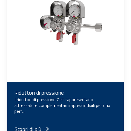
Riduttori di pressione
I riduttori di pressione Celli rappresentano
attrezzature complementari imprescindibili per una
perf...
Scopri di più