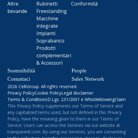
Altre
Rubinetti
Conformità
bevande
Freestanding
Macchine
integrate
Impianti
Soprabanco
Prodotti
complementari
& Accessori
Sostenibilità
People
Contattaci
Sales Network
2026 CelliGroup. All rights reserved.
Privacy Policy
Cookie Policy
Legal disclaimer
Terms & Conditions
D.Lgs. 231/2001 e Whistleblowing
Claim
This Privacy Policy supplements our Terms of Service and
any capitalized terms used, but not defined in this Privacy
Policy, have the meaning given to them in our Terms of
Service. Users can access the Services via our website at
transparent.com. By using our Services, you are consenting