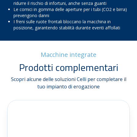
ridurre il rischio di infortuni, anche senza guanti
Le cornici in gomma delle aperture per i tubi (CO2 e birra)
prevengono danni
I freni sulle ruote frontali bloccano la macchina in
posizione, garantendo stabilità durante eventi affollati
Macchine integrate
Prodotti complementari
Scopri alcune delle soluzioni Celli per completare il
tuo impianto di erogazione