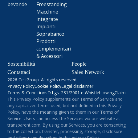
bevande
Freestanding
Macchine
integrate
Impianti
Soprabanco
Prodotti
complementari
& Accessori
Sostenibilità
People
Contattaci
Sales Network
2026 CelliGroup. All rights reserved.
Privacy Policy
Cookie Policy
Legal disclaimer
Terms & Conditions
D.Lgs. 231/2001 e Whistleblowing
Claim
This Privacy Policy supplements our Terms of Service and
any capitalized terms used, but not defined in this Privacy
Policy, have the meaning given to them in our Terms of
Service. Users can access the Services via our website at
transparent.com. By using our Services, you are consenting
to the collection, transfer, processing, storage, disclosure
and other uses described in this privacy Policy.