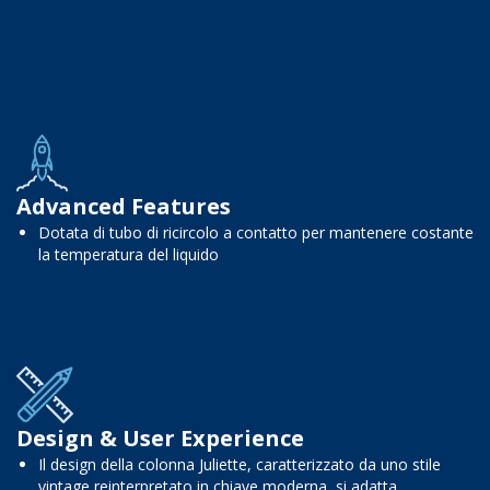
Advanced Features
Dotata di tubo di ricircolo a contatto per mantenere costante
la temperatura del liquido
Design & User Experience
Il design della colonna Juliette, caratterizzato da uno stile
vintage reinterpretato in chiave moderna, si adatta