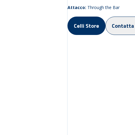
Attacco:
Through the Bar
Celli Store
Contatta