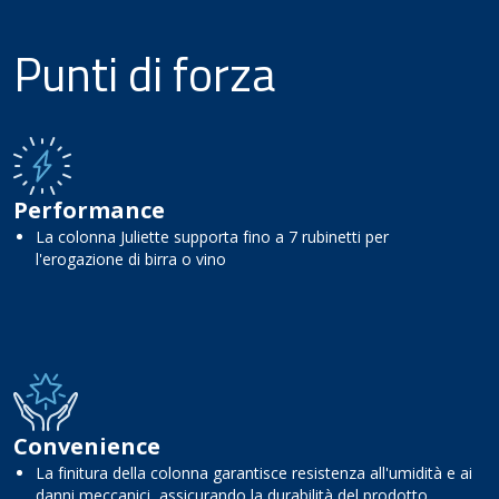
Punti di forza
Performance
La colonna Juliette supporta fino a 7 rubinetti per
l'erogazione di birra o vino
Convenience
La finitura della colonna garantisce resistenza all'umidità e ai
danni meccanici, assicurando la durabilità del prodotto